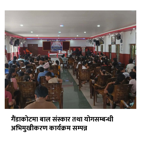
गैंडाकोटमा बाल संस्कार तथा योगसम्बन्धी
अभिमुखीकरण कार्यक्रम सम्पन्न