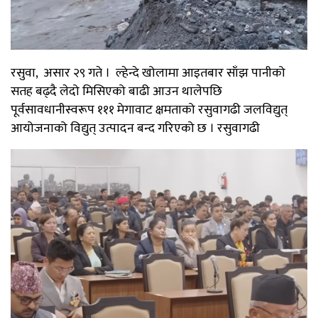
रसुवा, असार २९ गते । ल्हेन्दे खोलामा आइतबार साँझ पानीको
सतह बढ्दै लेदो मिसिएको बाढी आउन थालेपछि
पूर्वसावधानीस्वरूप १११ मेगावाट क्षमताको रसुवागढी जलविद्युत्
आयोजनाको विद्युत् उत्पादन बन्द गरिएको छ । रसुवागढी