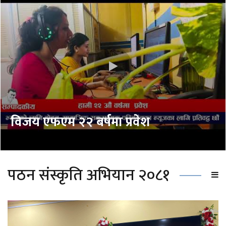
विजय एफएम २२ बर्षमा प्रवेश
पठन संस्कृति अभियान २०८१