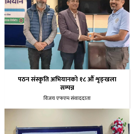
पठन संस्कृति अभियानको १८ औँ शृङ्खला
सम्पन्न
विजय एफएम संवाददाता