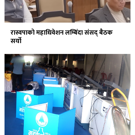
रास्वपाको महाधिवेशन लम्बिँदा संसद् बैठक
सर्यो