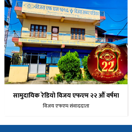
सामुदायिक रेडियो विजय एफएम २२ औँ वर्षमा
विजय एफएम संवाददाता