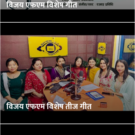
विजय एफएम विशेष गीत
विजय एफएम विशेष तीज गीत