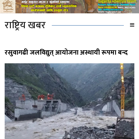
राष्ट्रिय खबर
रसुवागढी जलविद्युत् आयोजना अस्थायी रूपमा बन्द