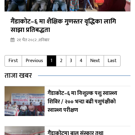
गैंडाकोट–६ मा शैक्षिक गुणस्तर वृद्धिका लागि
साझा प्रतिबद्धता
२१ चैत २०८२ ,शनिबार
First
Previous
1
2
3
4
Next
Last
ताजा खबर
गैंडाकोट–६ मा निःशुल्क पशु स्वास्थ्य
शिविर / २०० भन्दा बढी पशुपंक्षीको
स्वास्थ्य परीक्षण
गैंडाकोटमा बाल संस्कार तथा