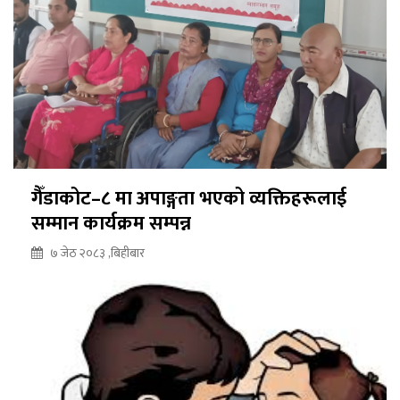
गैँडाकोट–८ मा अपाङ्गता भएको व्यक्तिहरूलाई
सम्मान कार्यक्रम सम्पन्न
७ जेठ २०८३ ,बिहीबार