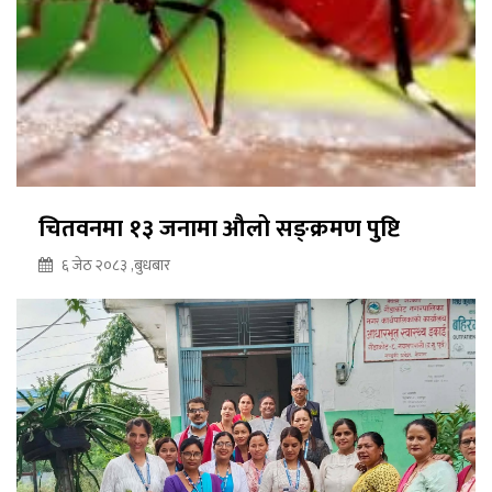
चितवनमा १३ जनामा औलो सङ्क्रमण पुष्टि
६ जेठ २०८३ ,बुधबार