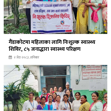
गैंडाकोटमा महिलाका लागि निःशुल्क स्वास्थ्य
शिविर, ८५ जनाद्धारा स्वास्थ्य परिक्षण
२ जेठ २०८३ ,शनिबार