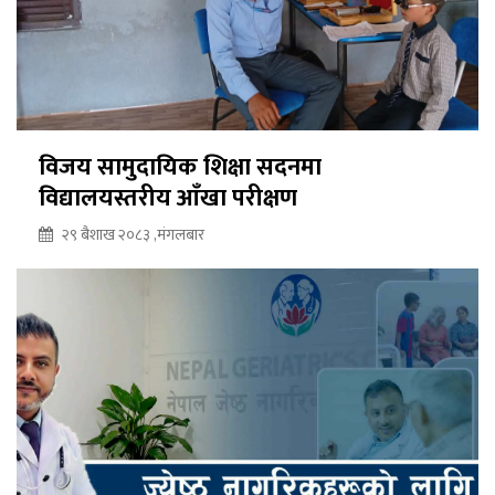
विजय सामुदायिक शिक्षा सदनमा
विद्यालयस्तरीय आँखा परीक्षण
२९ बैशाख २०८३ ,मंगलबार