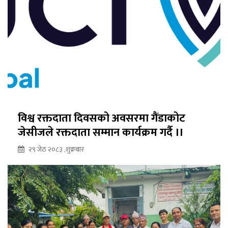
विश्व रक्तदाता दिवसको अवसरमा गैंडाकोट
जेसीजले रक्तदाता सम्मान कार्यक्रम गर्दै ।।
२९ जेठ २०८३ ,शुक्रबार