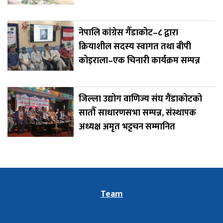
नेपालि कांग्रेस गैँडाकोट–८ द्वारा
क्रियाशील सदस्य स्वागत तथा बीपी
कोइराला–एक चिनारी कार्यक्रम सम्पन्न
जिल्ला उद्योग वाणिज्य संघ गैंडाकोटको
सातौँ साधारणसभा सम्पन्न, संस्थापक
अध्यक्ष अमृत भट्टचन सम्मानित
Team