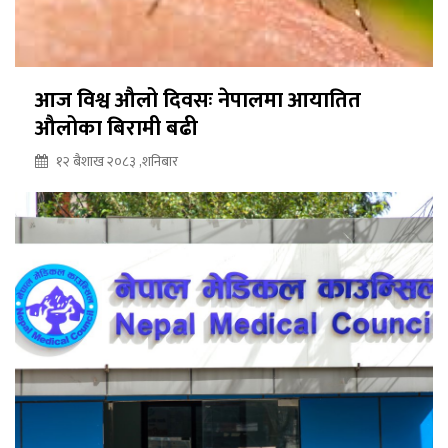
आज विश्व औलो दिवसः नेपालमा आयातित
औलोका बिरामी बढी
१२ बैशाख २०८३ ,शनिबार