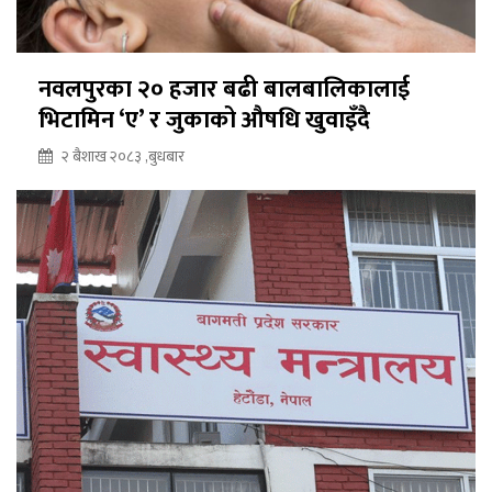
नवलपुरका २० हजार बढी बालबालिकालाई
भिटामिन ‘ए’ र जुकाको औषधि खुवाइँदै
२ बैशाख २०८३ ,बुधबार