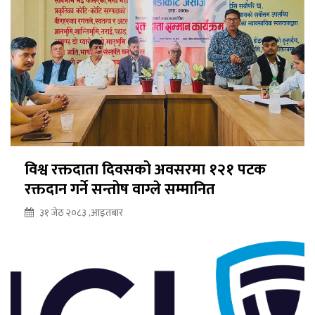
विश्व रक्तदाता दिवसको अवसरमा १२१ पटक
रक्तदान गर्ने सन्तोष वाग्ले सम्मानित
३१ जेठ २०८३ ,आइतबार