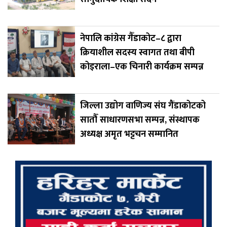
नेपालि कांग्रेस गैँडाकोट–८ द्वारा
क्रियाशील सदस्य स्वागत तथा बीपी
कोइराला–एक चिनारी कार्यक्रम सम्पन्न
जिल्ला उद्योग वाणिज्य संघ गैंडाकोटको
सातौँ साधारणसभा सम्पन्न, संस्थापक
अध्यक्ष अमृत भट्टचन सम्मानित