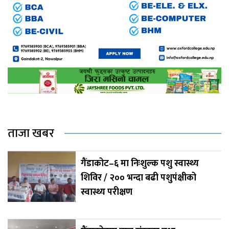
ताजा खबर
गैंडाकोट–६ मा निःशुल्क पशु स्वास्थ्य
शिविर / २०० भन्दा बढी पशुपंक्षीको
स्वास्थ्य परीक्षण