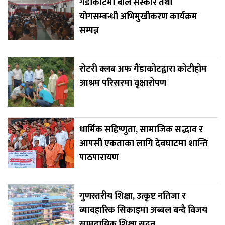
गैंडाकोटमा बाल संस्कार तथा
योगसम्बन्धी अभिमुखीकरण कार्यक्रम
सम्पन्न
रोटरी क्लब अफ गैंडाकोटद्वारा कोटीहोम
आश्रम परिसरमा वृक्षारोपण
धार्मिक सहिष्णुता, सामाजिक सद्भाव र
आपसी एकताका लागि देवघाटमा शान्ति
पाठपारायण
गुणस्तरीय शिक्षा, उत्कृष्ट नतिजा र
व्यावहारिक सिकाइमा अब्बल बन्दै विजय
सामुदायिक शिक्षा सदन