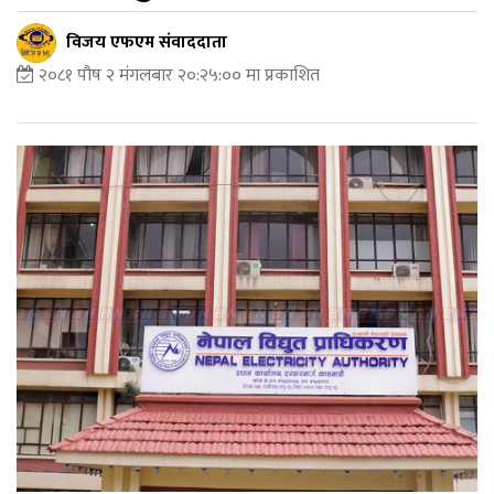
विजय एफएम संवाददाता
२०८१ पौष २ मंगलबार २०:२५:०० मा प्रकाशित