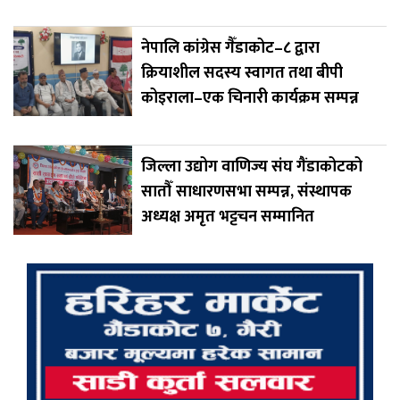
नेपालि कांग्रेस गैँडाकोट–८ द्वारा
क्रियाशील सदस्य स्वागत तथा बीपी
कोइराला–एक चिनारी कार्यक्रम सम्पन्न
जिल्ला उद्योग वाणिज्य संघ गैंडाकोटको
सातौँ साधारणसभा सम्पन्न, संस्थापक
अध्यक्ष अमृत भट्टचन सम्मानित