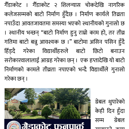
गैँडाकोट । गैँडाकोट २ शिलन्यास चोकदेखि नागरिक
कलेजसम्मको बाटो निर्माण हुँदैछ । निर्माण कार्यले तिव्रता
नपाउँदा आवतजावतमा समस्या भएको स्थानीयको गुनासो छ
। स्थानीय भन्छन् “बाटो निर्माण हुनु राम्रो काम हो, तर तीव्र
गतिमा बाटो बन्नु आवश्यक छ ।” बाटोमा असिन पसिन हुँदै
हिँड्दै गरेका विद्यार्थीहरुले बाटो छिटो बनाउन
सरोकारवालालाई आग्रह गरेका छन् । एक हप्तादेखि यो बाटो
निर्माणको कामले तीव्रता नपाएको भन्दै विद्यार्थीले गुनासो
गरेका छन् ।
ग्रेबल थुपारेको
केही दिन हुँदा
सम्म ग्रेबल