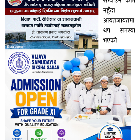
सम्याउने काम
नहुँदा
आवतजावतमा
थप समस्या
भएको