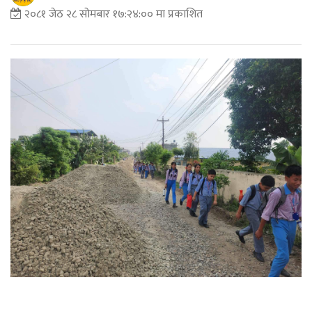
२०८१ जेठ २८ सोमबार १७:२४:०० मा प्रकाशित