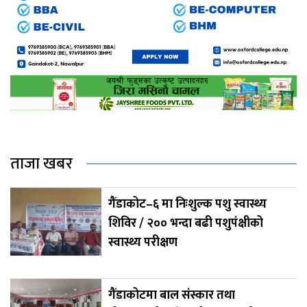
ताजा खबर
गैंडाकोट–६ मा निःशुल्क पशु स्वास्थ्य
शिविर / २०० भन्दा बढी पशुपंक्षीको
स्वास्थ्य परीक्षण
गैंडाकोटमा बाल संस्कार तथा