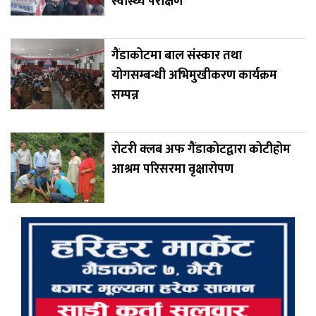
स्वास्थ्य परीक्षण
गैंडाकोटमा बाल संस्कार तथा
योगसम्बन्धी अभिमुखीकरण कार्यक्रम
सम्पन्न
रोटरी क्लब अफ गैंडाकोटद्वारा कोटीहोम
आश्रम परिसरमा वृक्षारोपण