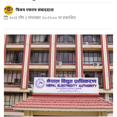
विजय एफएम संवाददाता
२०८१ पौष २ मंगलबार २०:२५:०० मा प्रकाशित