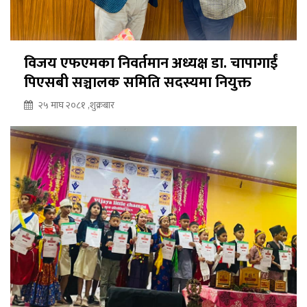
विजय एफएमका निवर्तमान अध्यक्ष डा. चापागाईं
पिएसबी सञ्चालक समिति सदस्यमा नियुक्त
२५ माघ २०८१ ,शुक्रबार