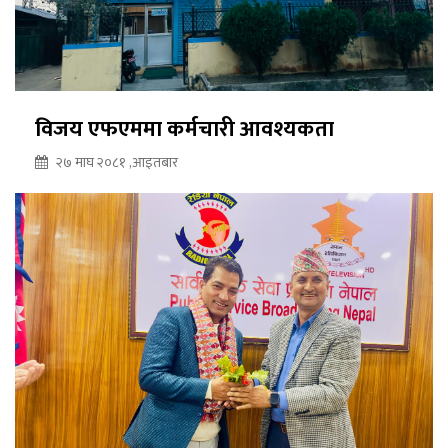
विजय एफएममा कर्मचारी आवश्यकता
२७ माघ २०८१ ,आइतबार