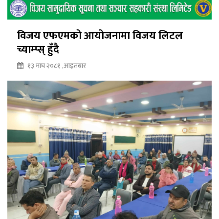
विजय एफएमको आयोजनामा विजय लिटल
च्याम्प्स् हुँदै
१३ माघ २०८१ ,आइतबार