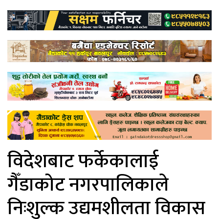
विदेशबाट फर्केकालाई
गैँडाकोट नगरपालिकाले
निःशुल्क उद्यमशीलता विकास