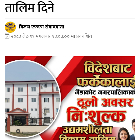
तालिम दिने
विजय एफएम संवाददाता
२०८३ जेठ १९ मंगलबार १३:०३:०० मा प्रकाशित