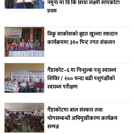
नमुना मा वि कि छात्रा लक्ष्मी सापकोटा
प्रथम
विकू साकोसको बृहत खुल्ला रक्तदान
कार्यक्रममा ३१० पिन्ट रगत संकलन
गैंडाकोट–६ मा निःशुल्क पशु स्वास्थ्य
शिविर / २०० भन्दा बढी पशुपंक्षीको
स्वास्थ्य परीक्षण
गैंडाकोटमा बाल संस्कार तथा
योगसम्बन्धी अभिमुखीकरण कार्यक्रम
सम्पन्न