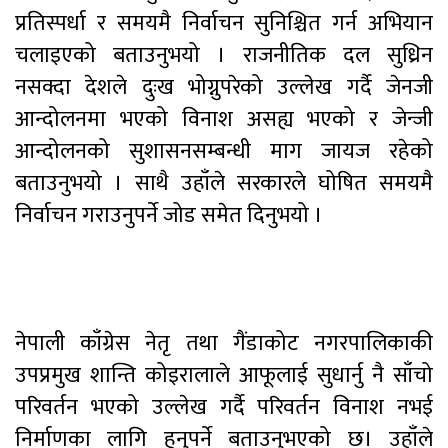
प्रतिस्पर्धा र समयमै निर्वाचन सुनिश्चित गर्न अभियान
चलाइएको बताउनुभयो । राजनीतिक दल सुध्रिन
नसक्दा देशले दुःख भोग्नुपरेको उल्लेख गर्दै जेनजी
आन्दोलनमा भएको विनाश असह्य भएको र जेन्जी
आन्दोलनको सुशासनसम्बन्धी माग जायज रहेको
बताउनुभयो । साथै उहाँले सरकारले घोषित समयमै
निर्वाचन गराउनुपर्ने जोड समेत दिनुभयो ।
नेपाली काँग्रेस नेतृ तथा गैंडाकोट नगरपालिकाकी
उपप्रमुख शान्ति कोइरालाले आफूलाई सुधार्नु नै साँचो
परिवर्तन भएको उल्लेख गर्दै परिवर्तन विनाश नभई
निर्माणका लागि हुनुपर्ने बताउनुभएको छ। उहाँले