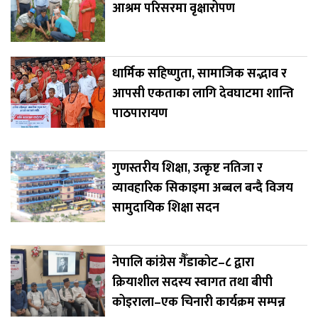
आश्रम परिसरमा वृक्षारोपण
धार्मिक सहिष्णुता, सामाजिक सद्भाव र
आपसी एकताका लागि देवघाटमा शान्ति
पाठपारायण
गुणस्तरीय शिक्षा, उत्कृष्ट नतिजा र
व्यावहारिक सिकाइमा अब्बल बन्दै विजय
सामुदायिक शिक्षा सदन
नेपालि कांग्रेस गैँडाकोट–८ द्वारा
क्रियाशील सदस्य स्वागत तथा बीपी
कोइराला–एक चिनारी कार्यक्रम सम्पन्न