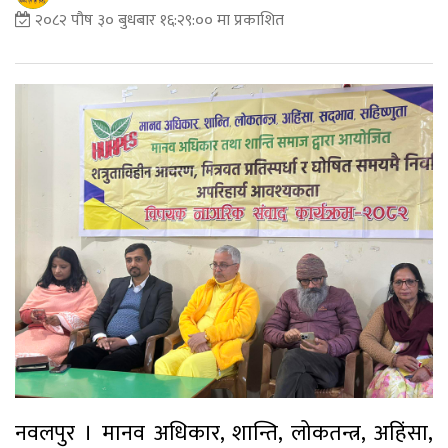
२०८२ पौष ३० बुधबार १६:२९:०० मा प्रकाशित
नवलपुर । मानव अधिकार, शान्ति, लोकतन्त्र, अहिंसा,