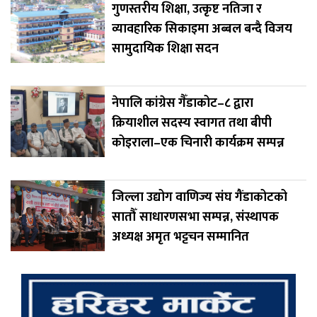
गुणस्तरीय शिक्षा, उत्कृष्ट नतिजा र
व्यावहारिक सिकाइमा अब्बल बन्दै विजय
सामुदायिक शिक्षा सदन
नेपालि कांग्रेस गैँडाकोट–८ द्वारा
क्रियाशील सदस्य स्वागत तथा बीपी
कोइराला–एक चिनारी कार्यक्रम सम्पन्न
जिल्ला उद्योग वाणिज्य संघ गैंडाकोटको
सातौँ साधारणसभा सम्पन्न, संस्थापक
अध्यक्ष अमृत भट्टचन सम्मानित