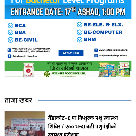
ताजा खबर
गैंडाकोट–६ मा निःशुल्क पशु स्वास्थ्य
शिविर / २०० भन्दा बढी पशुपंक्षीको
स्वास्थ्य परीक्षण