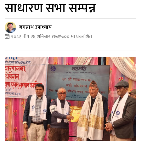
साधारण सभा सम्पन्न
जगन्नाथ उपाध्याय
२०८२ पौष २६ शनिबार १७:१५:०० मा प्रकाशित