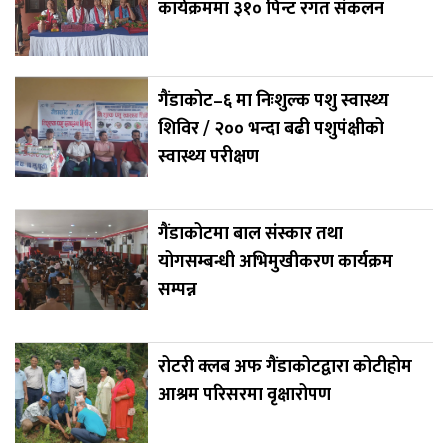
कार्यक्रममा ३१० पिन्ट रगत संकलन
गैंडाकोट–६ मा निःशुल्क पशु स्वास्थ्य
शिविर / २०० भन्दा बढी पशुपंक्षीको
स्वास्थ्य परीक्षण
गैंडाकोटमा बाल संस्कार तथा
योगसम्बन्धी अभिमुखीकरण कार्यक्रम
सम्पन्न
रोटरी क्लब अफ गैंडाकोटद्वारा कोटीहोम
आश्रम परिसरमा वृक्षारोपण