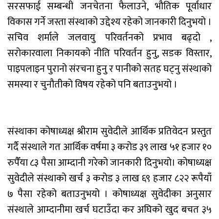
सरसफाई सम्बन्धी जनचेतना फैलाउने, भौतिक पूर्वाधार
विकास गर्ने जस्ता संस्थाको उद्देश्य रहेको जानकारी दिनुभयो ।
सचिव शर्माले जलवायु परिवर्तनको प्रभाव बढ्दो ,
सरोकारवाला निकायको नीति परिवर्तन हुनु, सडक विस्तार,
पाइपलाइन पुरानो संरचना हुनु र पानीको सतह घट्नु संस्थाको
समस्या र चुनौतीको विषय रहेको पनि बताउनुभयो ।
संस्थाका कोषाध्यक्ष श्रीराम सुवेदीले आर्थिक प्रतिवेदन प्रस्तुत
गर्दै संस्थाले गत आर्थिक वर्षमा ३ करोड ३९ लाख ५१ हजार १०
रुपैँया ८३ पैसा आम्दानी गरेको जानकारी दिनुभयो। कोषाध्यक्ष
सुवेदीले संस्थाको खर्च ३ करोड ३ लाख ६९ हजार ८२२ रूपैयाँ
७ पैसा रहेको बताउनुभयो । कोषाध्यक्ष सुवेदीका अनुसार
संस्थाले आम्दानीमा खर्च घटाउँदा कर अघिको खुद बचत ३५