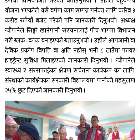
रुपैयाँ विनियोजित भएको बताउनुभयो । उहाँले बहुवर्षीय
योजना भएकोले यसै वर्षमा काम सम्पन्न गर्नका लागि करिब ३
करोड रुपैयाँ बजेट परेको पनि जानकारी दिनुभयो। अध्यक्ष
न्यौपानेले सिङ्गो खानेपानी संरचनालाई पाँच भागमा विभाजन
गरी ब्लक–ब्लक बनाइएको बताउनुभयो । उहाँले आगजानी वा
दैविक प्रकोप विपत्ति वा क्षति नहोस् भनी ८ ठाउँमा फायर
हाइड्रेन्ट सुविधा मिलाइएको जानकारी दिनुभयो । न्यौपानेले
स्वास्थ्य र सरसफाईका क्षेत्रमा सचेतना कार्यक्रम का लागि
संस्थाको कार्यक्षेत्रका सरकारी विद्यालयमा पानीको महसुलमा
२५% छुट दिएको जानकारी दिनुभयो ।