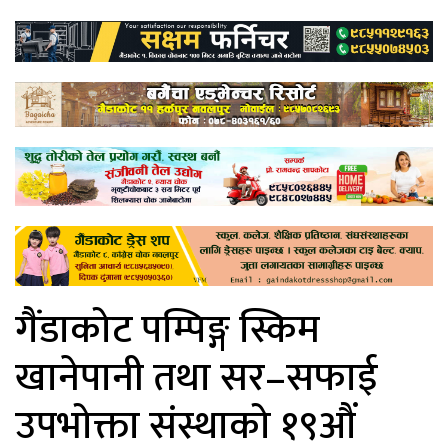
गैंडाकोट पम्पिङ्ग स्किम
खानेपानी तथा सर–सफाई
उपभोक्ता संस्थाको १९औं