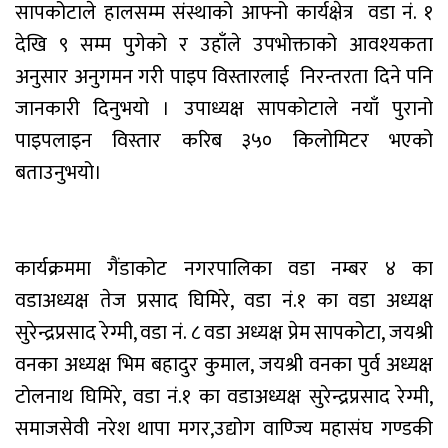
सापकोटाले हालसम्म संस्थाको आफ्नो कार्यक्षेत्र वडा नं. १
देखि ९ सम्म पुगेको र उहाँले उपभोक्ताको आवश्यकता
अनुसार अनुगमन गरी पाइप विस्तारलाई निरन्तरता दिने पनि
जानकारी दिनुभयो । उपाध्यक्ष सापकोटाले नयाँ पुरानो
पाइपलाइन विस्तार करिब ३५० किलोमिटर भएको
बताउनुभयो।
कार्यक्रममा गैंडाकोट नगरपालिका वडा नम्बर ४ का
वडाअध्यक्ष तेज प्रसाद घिमिरे, वडा नं.१ का वडा अध्यक्ष
सुरेन्द्रप्रसाद रेग्मी, वडा नं. ८ वडा अध्यक्ष प्रेम सापकोटा, जयश्री
वनका अध्यक्ष भिम बहादुर कुमाल, जयश्री वनका पुर्व अध्यक्ष
टोलनाथ घिमिरे, वडा नं.१ का वडाअध्यक्ष सुरेन्द्रप्रसाद रेग्मी,
समाजसेवी नरेश थापा मगर,उद्योग वाण्ज्यि महासंघ गण्डकी