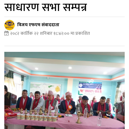
साधारण सभा सम्पन्र
विजय एफएम संवाददाता
२०८२ कार्तिक २२ शनिबार १८:४२:०० मा प्रकाशित