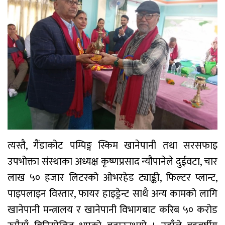
त्यस्तै, गैंडाकोट पम्पिङ्ग स्किम खानेपानी तथा सरसफाइ
उपभोक्ता संस्थाका अध्यक्ष कृष्णप्रसाद न्यौपानेले दुईवटा, चार
लाख ५० हजार लिटरको ओभरहेड ट्याङ्की, फिल्टर प्लान्ट,
पाइपलाइन विस्तार, फायर हाइड्रेन्ट साथै अन्य कामको लागि
खानेपानी मन्त्रालय र खानेपानी विभागबाट करिब ५० करोड