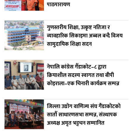
पाठपारायण
गुणस्तरीय शिक्षा, उत्कृष्ट नतिजा र
व्यावहारिक सिकाइमा अब्बल बन्दै विजय
सामुदायिक शिक्षा सदन
नेपालि कांग्रेस गैँडाकोट–८ द्वारा
क्रियाशील सदस्य स्वागत तथा बीपी
कोइराला–एक चिनारी कार्यक्रम सम्पन्न
जिल्ला उद्योग वाणिज्य संघ गैंडाकोटको
सातौँ साधारणसभा सम्पन्न, संस्थापक
अध्यक्ष अमृत भट्टचन सम्मानित