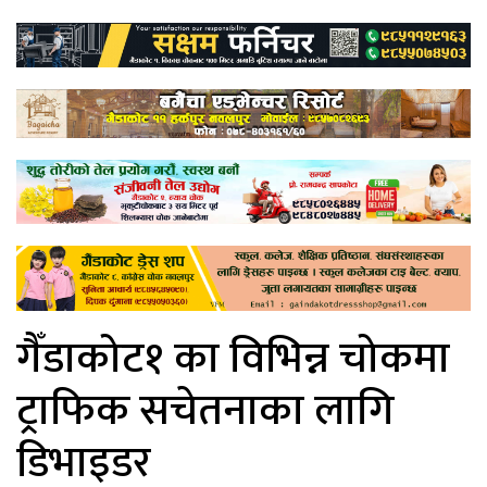
गैँडाकोट१ का विभिन्न चोकमा
ट्राफिक सचेतनाका लागि
डिभाइडर