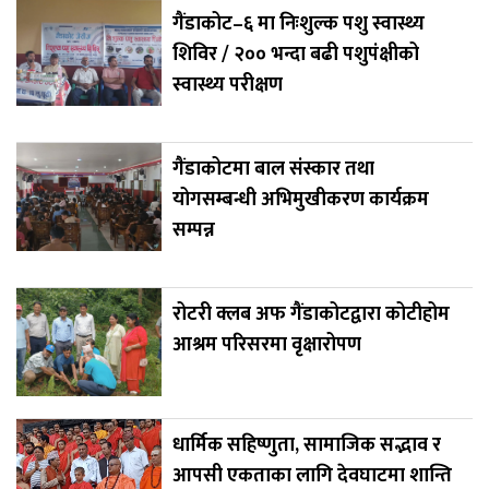
गैंडाकोट–६ मा निःशुल्क पशु स्वास्थ्य
शिविर / २०० भन्दा बढी पशुपंक्षीको
स्वास्थ्य परीक्षण
गैंडाकोटमा बाल संस्कार तथा
योगसम्बन्धी अभिमुखीकरण कार्यक्रम
सम्पन्न
रोटरी क्लब अफ गैंडाकोटद्वारा कोटीहोम
आश्रम परिसरमा वृक्षारोपण
धार्मिक सहिष्णुता, सामाजिक सद्भाव र
आपसी एकताका लागि देवघाटमा शान्ति