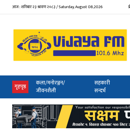
आज : शनिबार २३ श्रावण २०८३ / Saturday, August 08,2026
प
कला/मनोरञ्जन/
सहकारी
(current)
गृहपृष्ठ
जीवनशैली
सन्दर्भ