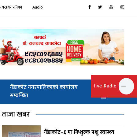
जयखबर पत्रिका
Audio
live Radio
गैँडाकोट नगरपालिकाको कार्यालय
सम्बन्धित
ताजा खबर
गैंडाकोट–६ मा निःशुल्क पशु स्वास्थ्य