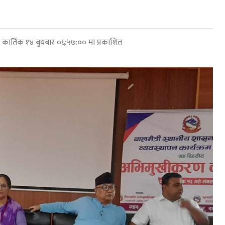
कार्तिक १४ बुधबार ०६:५७:०० मा प्रकाशित