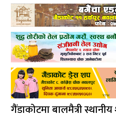
गैंडाकोटमा बालमैत्री स्थानीय