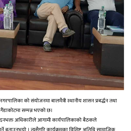
पालिका को संयोजनमा बालमैत्री स्थानीय शासन प्रबर्द्धन तथा
गैंडाकोटमा सम्पन्न भएको छ।
ख मदनभक्त अधिकारीले आगामी कार्यपालिकाको बैठकले
्ने बताउनुभयो । त्यसैगरि कार्यक्रमका विशिष्ट अतिथि सामाजिक