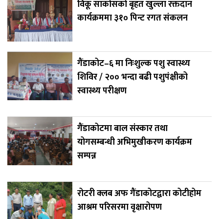
विकू साकोसको बृहत खुल्ला रक्तदान
कार्यक्रममा ३१० पिन्ट रगत संकलन
गैंडाकोट–६ मा निःशुल्क पशु स्वास्थ्य
शिविर / २०० भन्दा बढी पशुपंक्षीको
स्वास्थ्य परीक्षण
गैंडाकोटमा बाल संस्कार तथा
योगसम्बन्धी अभिमुखीकरण कार्यक्रम
सम्पन्न
रोटरी क्लब अफ गैंडाकोटद्वारा कोटीहोम
आश्रम परिसरमा वृक्षारोपण