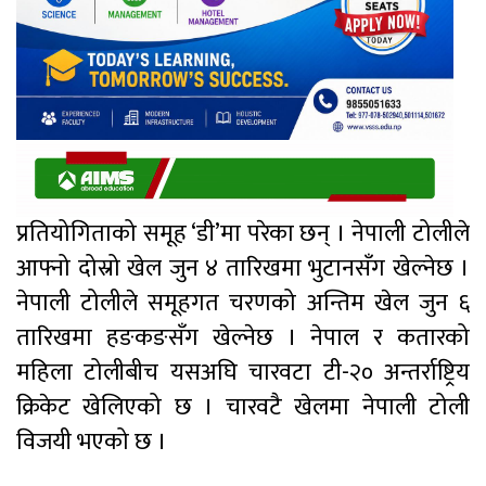
प्रतियोगिताको समूह ‘डी’मा परेका छन् । नेपाली टोलीले
आफ्नो दोस्रो खेल जुन ४ तारिखमा भुटानसँग खेल्नेछ ।
नेपाली टोलीले समूहगत चरणको अन्तिम खेल जुन ६
तारिखमा हङकङसँग खेल्नेछ । नेपाल र कतारको
महिला टोलीबीच यसअघि चारवटा टी-२० अन्तर्राष्ट्रिय
क्रिकेट खेलिएको छ । चारवटै खेलमा नेपाली टोली
विजयी भएको छ ।