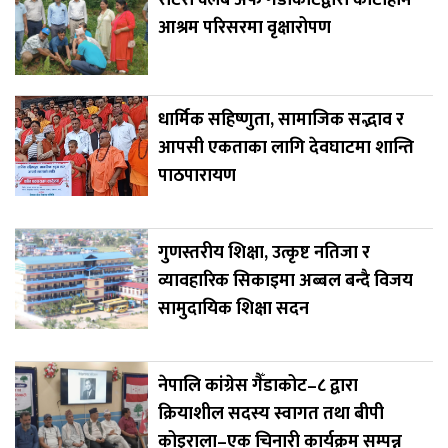
आश्रम परिसरमा वृक्षारोपण
धार्मिक सहिष्णुता, सामाजिक सद्भाव र
आपसी एकताका लागि देवघाटमा शान्ति
पाठपारायण
गुणस्तरीय शिक्षा, उत्कृष्ट नतिजा र
व्यावहारिक सिकाइमा अब्बल बन्दै विजय
सामुदायिक शिक्षा सदन
नेपालि कांग्रेस गैँडाकोट–८ द्वारा
क्रियाशील सदस्य स्वागत तथा बीपी
कोइराला–एक चिनारी कार्यक्रम सम्पन्न