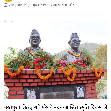
२०८३ बैशाख ३० बुधबार १८:५५:०० मा प्रकाशित
भरतपुर । जेठ ३ गते परेको मदन-आश्रित स्मृति दिवसको