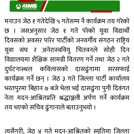
मनाउन जेठ १ गतेदेखि ५ गतेसम्म नै कार्यक्रम तय गरेको
छ । जसअनुसार जेठ १ गते परेको युवा विद्यार्थी
दिवसको अवसर पारेर पार्टीको जनवर्गीय संगठन राष्ट्रिय
युवा संघ र अनेरास्ववियु चितवनले सोही दिन
विद्यालयमा शैक्षिक सामग्री वितरण गर्ने तथा जेठ २ गते
दुर्घटनास्थल कविलासको दासढुंगामा सरसफाई
कार्यक्रम गर्ने छन् । जेठ ३ गते जिल्ला पार्टी कार्यालय
भरतपुरमा बिहान ७ बजे भेला भई दासढुंगा पुगी दिवंगत
नेता मदन-आश्रितप्रति श्रद्धाञ्जली अर्पण गर्ने कार्यक्रम
तय भएको सचिव ढुंगानाले बताउनुभयो ।
त्यसैगरी, जेठ ४ गते मदन-आश्रितको स्मृतिमा जिल्ला