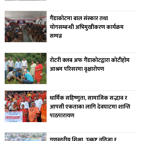
गैंडाकोटमा बाल संस्कार तथा
योगसम्बन्धी अभिमुखीकरण कार्यक्रम
सम्पन्न
रोटरी क्लब अफ गैंडाकोटद्वारा कोटीहोम
आश्रम परिसरमा वृक्षारोपण
धार्मिक सहिष्णुता, सामाजिक सद्भाव र
आपसी एकताका लागि देवघाटमा शान्ति
पाठपारायण
गुणस्तरीय शिक्षा, उत्कृष्ट नतिजा र