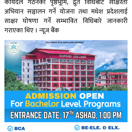
कार्यदल गठनको पृष्ठभूमि, द्रुत विधिबाट साक्षरता
अभियान सञ्चालन गर्ने योजना तथा मधेश प्रदेशलाई
साक्षर घोषणा गर्ने सम्भावित विधिबारे जानकारी
गराएका थिए । न्यूज बैंक