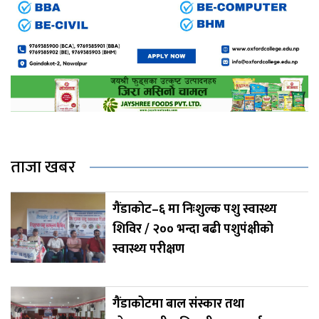
ताजा खबर
गैंडाकोट–६ मा निःशुल्क पशु स्वास्थ्य
शिविर / २०० भन्दा बढी पशुपंक्षीको
स्वास्थ्य परीक्षण
गैंडाकोटमा बाल संस्कार तथा