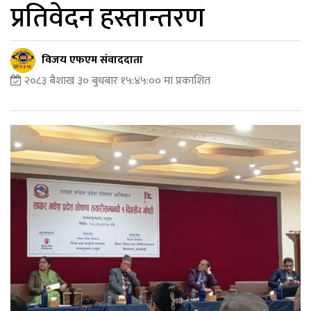
प्रतिवेदन हस्तान्तरण
विजय एफएम संवाददाता
२०८३ बैशाख ३० बुधबार १५:४५:०० मा प्रकाशित