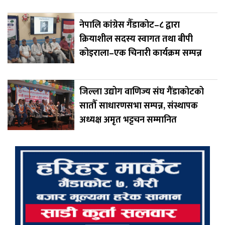
नेपालि कांग्रेस गैँडाकोट–८ द्वारा
क्रियाशील सदस्य स्वागत तथा बीपी
कोइराला–एक चिनारी कार्यक्रम सम्पन्न
जिल्ला उद्योग वाणिज्य संघ गैंडाकोटको
सातौँ साधारणसभा सम्पन्न, संस्थापक
अध्यक्ष अमृत भट्टचन सम्मानित