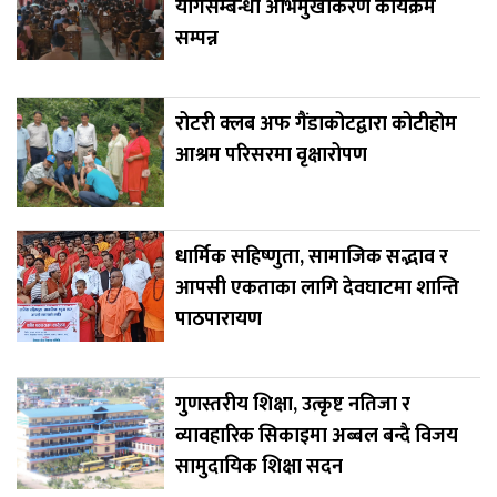
योगसम्बन्धी अभिमुखीकरण कार्यक्रम
सम्पन्न
रोटरी क्लब अफ गैंडाकोटद्वारा कोटीहोम
आश्रम परिसरमा वृक्षारोपण
धार्मिक सहिष्णुता, सामाजिक सद्भाव र
आपसी एकताका लागि देवघाटमा शान्ति
पाठपारायण
गुणस्तरीय शिक्षा, उत्कृष्ट नतिजा र
व्यावहारिक सिकाइमा अब्बल बन्दै विजय
सामुदायिक शिक्षा सदन