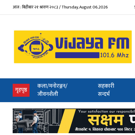
आज : बिहीबार २१ श्रावण २०८३ / Thursday, August 06,2026
कला/मनोरञ्जन/
सहकारी
(current)
गृहपृष्ठ
जीवनशैली
सन्दर्भ