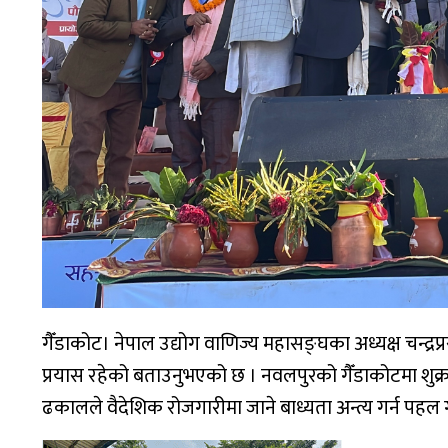
गैँडाकोट। नेपाल उद्योग वाणिज्य महासङ्घका अध्यक्ष चन्द्र
प्रयास रहेको बताउनुभएको छ । नवलपुरको गैँडाकोटमा शुक्र
ढकालले वैदेशिक रोजगारीमा जाने बाध्यता अन्त्य गर्न पह