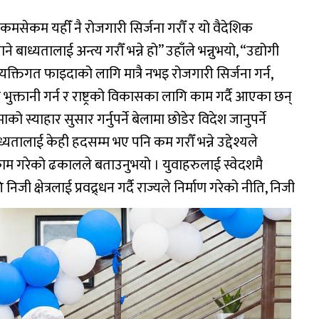
ास कमसेकम यहीँ नै रोजगारी सिर्जना गरौँ र यो वैदेशिक
े बाध्यतालाई अन्त्य गरौँ भन्ने हो” उहाँले भन्नुभयो, “उद्योगी
्यक्तिगत फाइदाको लागि मात्रै नभइ रोजगारी सिर्जना गर्न,
भुक्तानी गर्न र राष्ट्रको विकासका लागि काम गर्दै आएका छन्
को स्याहार सुसार गर्नुपर्ने बेलामा छोडेर विदेश जानुपर्ने
्यतालाई केही हदसम्म भए पनि कम गरौँ भन्ने उद्देश्यले
म गरेको ढकालले बताउनुभयो । युवाहरुलाई स्वेदशमै
िजी क्षेत्रलाई प्रवद्र्धन गर्दै राज्यले निर्माण गरेको नीति, निजी