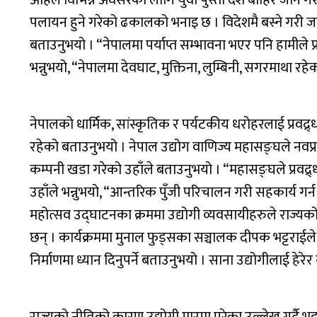
अहिले विभिन्न अवसरका लागि युवा पुस्ता देश बाहिर जाने गरेक
पलायन हुने गरेको ढकालको भनाइ छ । विदेशमै बस्ने गरी जा
बताउनुभयो । “नेपालमा पर्याप्त सम्भावना भएर पनि हामीले प
भन्नुभयो, “नेपालमा देवघाट, मुक्तिना, लुम्बिनी, सगरमाथा 
नेपालको धार्मिक, सांस्कृतिक र पर्यटकीय धरोहरलाई प्रवद्र्धन
रहेको बताउनुभयो । नेपाल उद्योग वाणिज्य महासङ्घले नवप
कम्पनी खडा गरेको उहाँले बताउनुभयो । “महासङ्घले प्रवद
उहाँले भन्नुभयो, “आन्तरिक पुँजी परिचालन गरी सहकार्य गर्न
महोत्सव उद्घाटनका क्रममा उद्योगी व्यवसायीहरुले राज्यक
छन् । कार्यक्रममा मुनाल फुड्सका सञ्चालक दीपक भट्टराईले
निर्माणमा ध्यान दिनुपर्ने बताउनुभयो । साना उद्योगीलाई हे