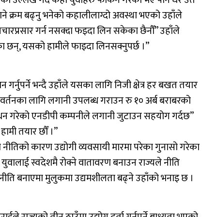
ा उल्लेख गर्दै केही युवाहरु फर्किने गरेको भए पनि धेरै उतै
ने क्रम बढ्नु भनेको कहालीलाग्दो अवस्था भएको उहाँले
्रचारप्रसार गर्न नसक्दा फइदा लिन सकेका छैनौँ” उहाँले
रहेका छन्, यसको हामीले फाइदा लिनसक्नुपर्छ ।”
 गर्नुपर्ने भन्दै उहाँले यसका लागि निजी क्षेत्र हर बखत तयार
्रवर्तनका लागि लगानी उपलब्ध गराउन रु १० अर्ब बराबरको
्र्धन गरेको एनडीपी कम्पनीले लगानी जुटाउन सहयोग गर्दछ”
 हामी तयार छौँ ।”
ो नीतिको कारण उद्योगी व्यवसायी मारमा परेका गुनासो गरेका
 युवालाई स्वदेशमै रोक्ने वातावरण बनाउन राज्यले नीति
रेर नीति बनाएमा मुलुकमा उद्यमशीलता बढ्ने उहाँको भनाइ छ ।