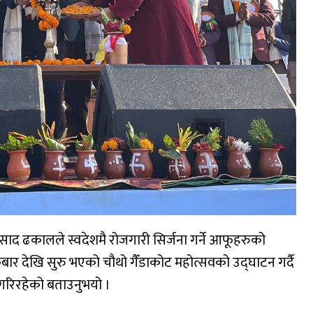
प्रसाद ढकालले स्वदेशमै रोजगारी सिर्जना गर्ने आफूहरुको
बार देखि सुरु भएको चौथो गैँडाकोट महोत्सवको उद्घाटन गर्दै
ल गरिरहेको बताउनुभयो ।