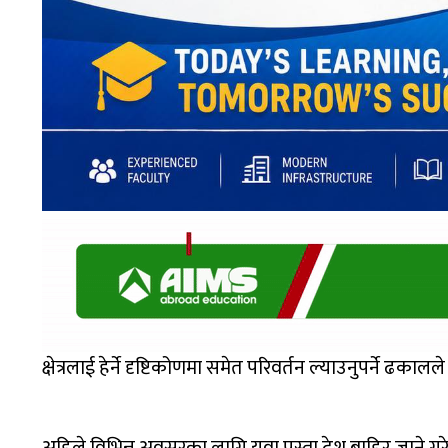
क्षेत्रलाई हेर्ने दृष्टिकोणमा समेत परिवर्तन ल्याउनुपर्ने ढका