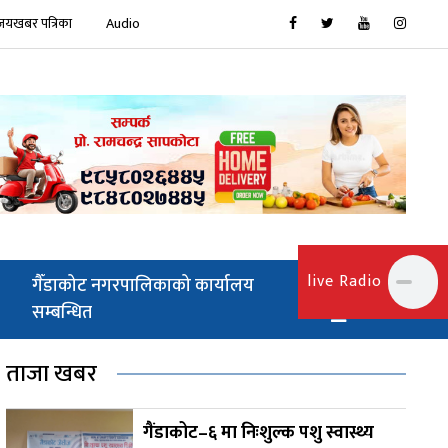
जयखबर पत्रिका
Audio
live Radio
गैँडाकोट नगरपालिकाको कार्यालय
सम्बन्धित
ताजा खबर
गैंडाकोट–६ मा निःशुल्क पशु स्वास्थ्य