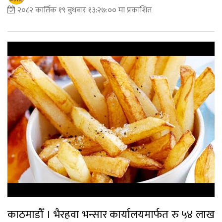
२०८२ कार्तिक १९ बुधबार १३:२७:०० मा प्रकाशित
काठमाडौँ । भैरहवा भन्सार कार्यालयमार्फत रु ५४ लाख