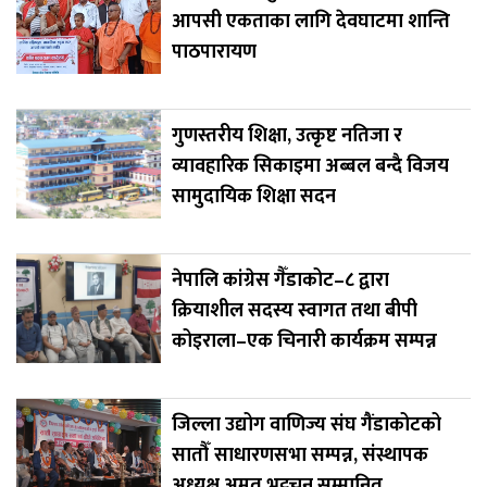
आपसी एकताका लागि देवघाटमा शान्ति
पाठपारायण
गुणस्तरीय शिक्षा, उत्कृष्ट नतिजा र
व्यावहारिक सिकाइमा अब्बल बन्दै विजय
सामुदायिक शिक्षा सदन
नेपालि कांग्रेस गैँडाकोट–८ द्वारा
क्रियाशील सदस्य स्वागत तथा बीपी
कोइराला–एक चिनारी कार्यक्रम सम्पन्न
जिल्ला उद्योग वाणिज्य संघ गैंडाकोटको
सातौँ साधारणसभा सम्पन्न, संस्थापक
अध्यक्ष अमृत भट्टचन सम्मानित